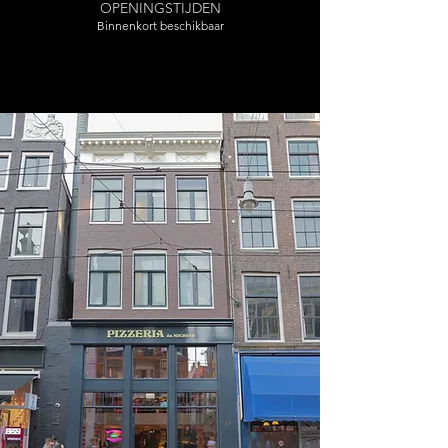
OPENINGSTIJDEN
Binnenkort beschikbaar