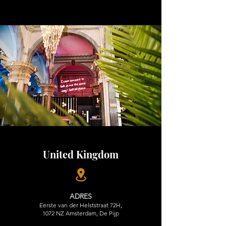
United Kingdom
ADRES
Eerste van der Helststraat 72H,
1072 NZ Amsterdam, De Pijp