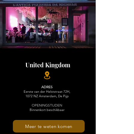
United Kingdom
ADRES
Eerste van der Helststraat 72H,
1072 NZ Amsterdam, De Pijp
OPENINGSTIJDEN
Binnenkort beschikbaar
Meer te weten komen